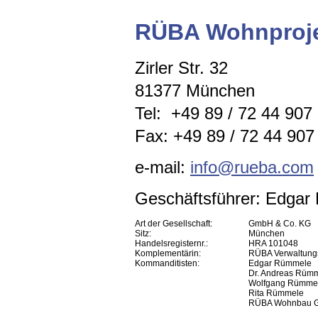
RÜBA Wohnproje
Zirler Str. 32
81377 München
Tel: +49 89 / 72 44 907
Fax: +49 89 / 72 44 907 
e-mail:
info@rueba.com
Geschäftsführer: Edga
Art der Gesellschaft:
GmbH & Co. KG
Sitz:
München
Handelsregisternr.:
HRA 101048
Komplementärin:
RÜBA Verwaltun
Kommanditisten:
Edgar Rümmele
Dr. Andreas Rüm
Wolfgang Rümme
Rita Rümmele
RÜBA Wohnbau 