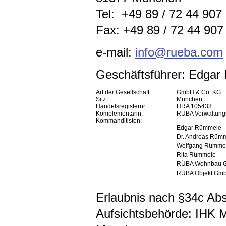
Tel: +49 89 / 72 44 907
Fax: +49 89 / 72 44 907 
e-mail:
info@rueba.com
Geschäftsführer: Edga
Art der Gesellschaft:
GmbH & Co. KG
Sitz:
München
Handelsregisternr.:
HRA 105433
Komplementärin:
RÜBA Verwaltun
Kommanditisten:
Edgar Rümmele
Dr. Andreas Rüm
Wolfgang Rümme
Rita Rümmele
RÜBA Wohnbau 
RÜBA Objekt Gm
Erlaubnis nach §34c A
Aufsichtsbehörde: IHK 