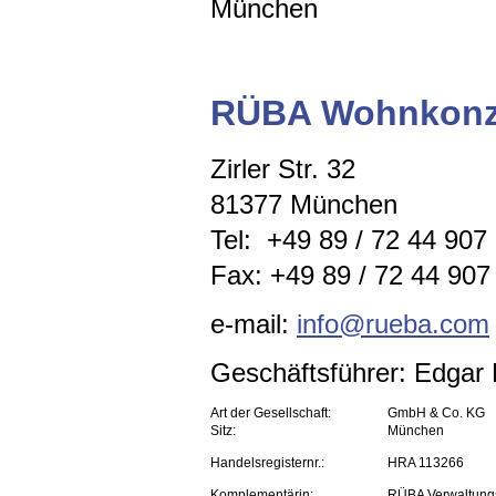
München
RÜBA Wohnkonz
Zirler Str. 32
81377 München
Tel: +49 89 / 72 44 907
Fax: +49 89 / 72 44 907 
e-mail:
info@rueba.com
Geschäftsführer: Edga
Art der Gesellschaft:
GmbH & Co. KG
Sitz:
München
Handelsregisternr.:
HRA 113266
Komplementärin:
RÜBA Verwaltun