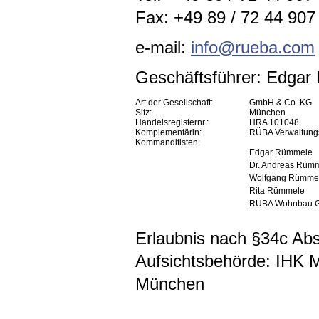
Fax: +49 89 / 72 44 907 
e-mail:
info@rueba.com
Geschäftsführer: Edga
Art der Gesellschaft:
GmbH & Co. KG
Sitz:
München
Handelsregisternr.:
HRA 101048
Komplementärin:
RÜBA Verwaltun
Kommanditisten:
Edgar Rümmele
Dr. Andreas Rüm
Wolfgang Rümme
Rita Rümmele
RÜBA Wohnbau 
Erlaubnis nach §34c A
Aufsichtsbehörde: IHK 
München