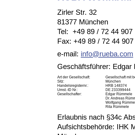
Zirler Str. 32
81377 München
Tel: +49 89 / 72 44 907
Fax: +49 89 / 72 44 907 
e-mail:
info@rueba.com
Geschäftsführer: Edga
Art der Gesellschaft:
Gesellschaft mit 
Sitz:
München
Handelsregisternr.:
HRB 148374
Umst.-ID Nr.:
DE 233399444
Gesellschafter:
Edgar Rümmele
Dr. Andreas Rüm
Wolfgang Rümme
Rita Rümmele
Erlaubnis nach §34c A
Aufsichtsbehörde: IHK 