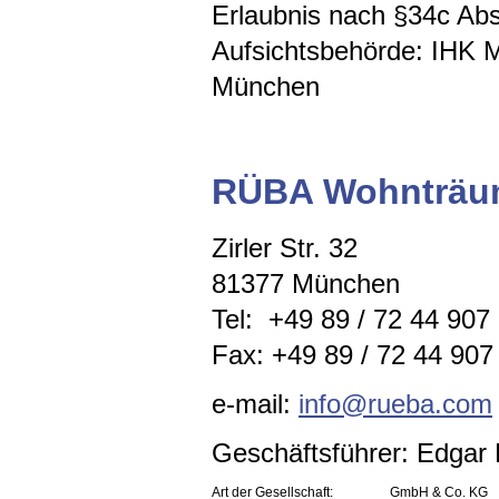
Erlaubnis nach §34c A
Aufsichtsbehörde: IHK 
München
RÜBA Wohnträu
Zirler Str. 32
81377 München
Tel: +49 89 / 72 44 907
Fax: +49 89 / 72 44 907 
e-mail:
info@rueba.com
Geschäftsführer: Edga
Art der Gesellschaft:
GmbH & Co. KG