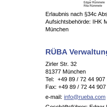
Edgar Rümmele
Rita Rümmele
Erlaubnis nach §34c A
Aufsichtsbehörde: IHK 
München
RÜBA Verwaltu
Zirler Str. 32
81377 München
Tel: +49 89 / 72 44 907
Fax: +49 89 / 72 44 907 
e-mail:
info@rueba.com
Geschäftsführer: Edga