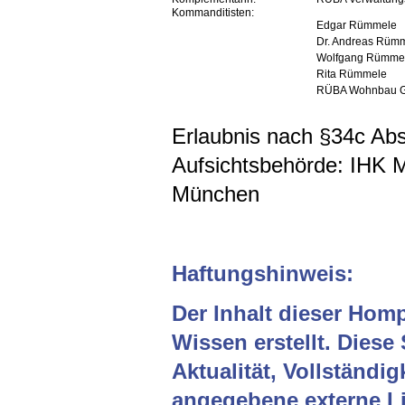
Kommanditisten:
Edgar Rümmele
Dr. Andreas Rüm
Wolfgang Rümme
Rita Rümmele
RÜBA Wohnbau 
Erlaubnis nach §34c A
Aufsichtsbehörde: IHK 
München
Haftungshinweis:
Der Inhalt dieser Hom
Wissen erstellt. Diese
Aktualität, Vollständig
angegebene externe Li