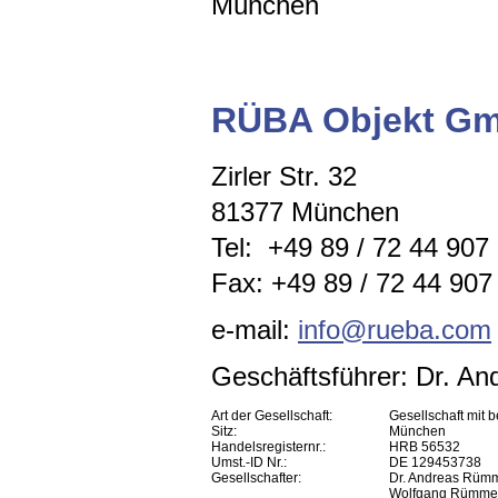
München
RÜBA Objekt G
Zirler Str. 32
81377 München
Tel: +49 89 / 72 44 907
Fax: +49 89 / 72 44 907 
e-mail:
info@rueba.com
Geschäftsführer: Dr. A
Art der Gesellschaft:
Gesellschaft mit 
Sitz:
München
Handelsregisternr.:
HRB 56532
Umst.-ID Nr.:
DE 129453738
Gesellschafter:
Dr. Andreas Rüm
Wolfgang Rümme